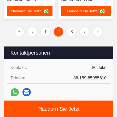
Lagerhaus Dachstruktur
modernes vorgefertigtes
Plaudern Sie Jetzt '
Plaudern Sie Jetzt '
Metallgebäude
1
2
3
Kontaktpersonen
Kontaktpersonen:
Mr. luke
Telefon:
86-159-85955610
Plaudern Sie Jetzt