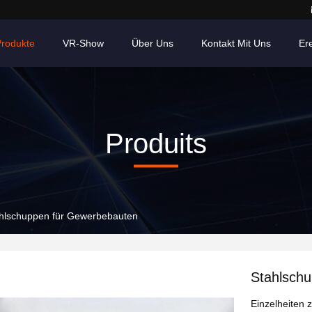
Produkte
VR-Show
Über Uns
Kontakt Mit Uns
Er
Produits
hlschuppen für Gewerbebauten
Stahlsch
Einzelheiten 