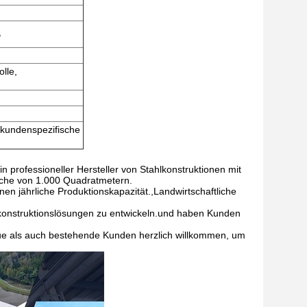
B
lle,
r kundenspezifische
n professioneller Hersteller von Stahlkonstruktionen mit
läche von 1.000 Quadratmetern.
n jährliche Produktionskapazität.,Landwirtschaftliche
hlkonstruktionslösungen zu entwickeln.und haben Kunden
eue als auch bestehende Kunden herzlich willkommen, um