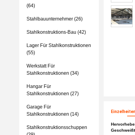
(64)
Stahlbauunternehmer
(26)
Stahlkonstruktions-Bau
(42)
Lager Für Stahlkonstruktionen
(55)
Werkstatt Für
Stahlkonstruktionen
(34)
Hangar Für
Stahlkonstruktionen
(27)
Garage Für
Einzelheite
Stahlkonstruktionen
(14)
Hervorheb
Stahlkonstruktionsschuppen
Geschweißt
(29)