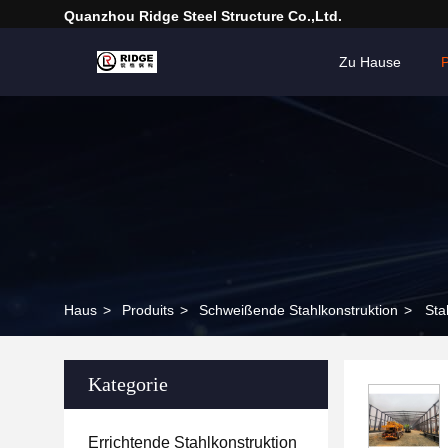
Quanzhou Ridge Steel Structure Co.,Ltd.
Zu Hause
Haus
>
Produits
>
Schweißende Stahlkonstruktion
>
Sta
Kategorie
Errichtende Stahlkonstruktion